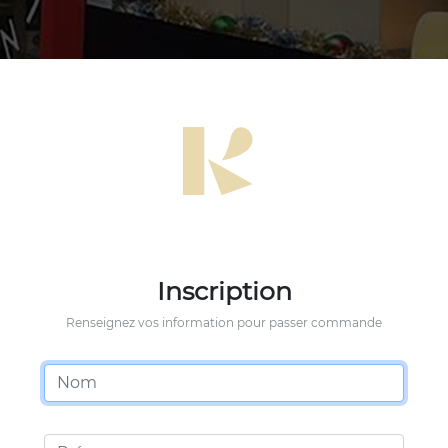
Inscription
Renseignez vos information pour passer commande
Nom
Prénom