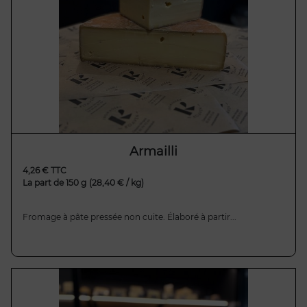
Armailli
4,26 € TTC
La part de 150 g
(28,40 € / kg)
Fromage à pâte pressée non cuite. Élaboré à partir...