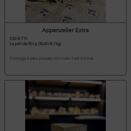
Appenzeller Extra
5,52 € TTC
La part de 150 g
(36,80 € / kg)
Fromage à pâte pressée non cuite. Il est à la fois...