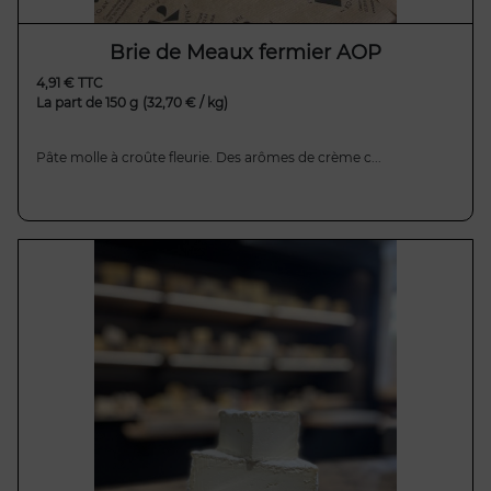
Brie de Meaux fermier AOP
4,91 € TTC
La part de 150 g
(32,70 € / kg)
Pâte molle à croûte fleurie. Des arômes de crème c...