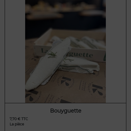
Bouyguette
7,70 € TTC
La pièce