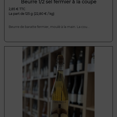
Beurre 1/2 sel fermier à la coupe
2,85 € TTC
La part de 125 g
(22,80 € / kg)
Beurre de baratte fermier, moulé à la main. La cou...