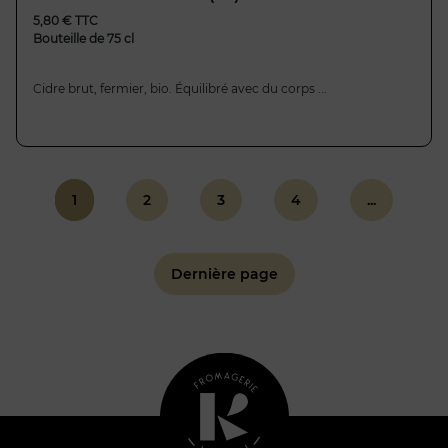
5,80 € TTC
Bouteille de 75 cl
Cidre brut, fermier, bio. Équilibré avec du corps ...
1
2
3
4
...
Dernière page