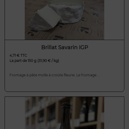
Brillat Savarin IGP
4,71 € TTC
La part de 150 g
(31,90 € / kg)
Fromage à pâte molle à croûte fleurie. Le fromage ...