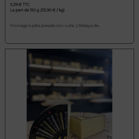
5,39 € TTC
La part de 150 g
(35,90 € / kg)
Fromage à pâte pressée non cuite. L’Abbaye de...