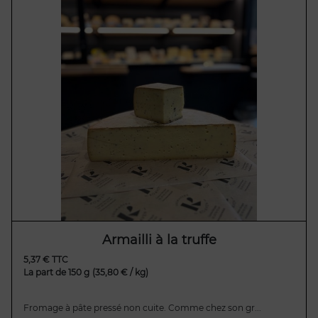
Armailli à la truffe
5,37 € TTC
La part de 150 g
(35,80 € / kg)
Fromage à pâte pressé non cuite. Comme chez son gr...