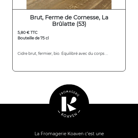
Brut, Ferme de Cornesse, La
Brûlatte (53)
5,80 € TTC
Bouteille de 75 cl
Cidre brut, fermier, bio. Équilibré avec du corps ...
La Fromagerie Koaven c’est une