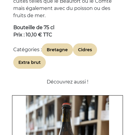
cuites telles que le Beaufort ou le Comté
mais également avec du poisson ou des
fruits de mer.
Bouteille de 75 cl
Prix : 10,10 € TTC
Catégories :
Bretagne
Cidres
Extra brut
Découvrez aussi !