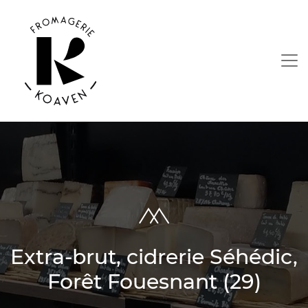
Extra-brut, cidrerie Séhédic,
Forêt Fouesnant (29)