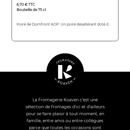
6,70 € TTC
Bouteille de 75 cl
Poiré de Domfront AOP. Un poiré désaltérant doté d...
La Fromagerie Koaven c’est une
sélection de fromages d’ici et d’ailleurs
pour se faire plaisir à tout moment, en
famille, entre amis ou entre collègues
parce que toutes les occasions sont