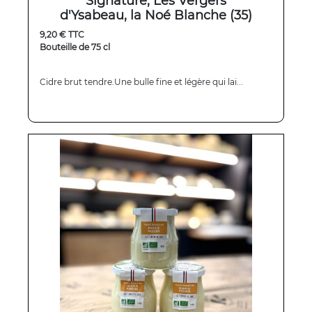
Signature, Les Vergers
d'Ysabeau, la Noé Blanche (35)
9,20 € TTC
Bouteille de 75 cl
Cidre brut tendre.Une bulle fine et légère qui lai...