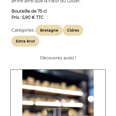
affiné ainsi que la Fleur du Gouët.
Bouteille de 75 cl
Prix : 5,90 € TTC
Catégories :
Bretagne
Cidres
Extra brut
Découvrez aussi !