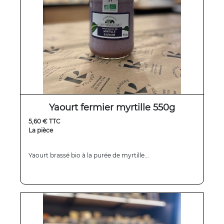
Yaourt fermier myrtille 550g
5,60 € TTC
La pièce
Yaourt brassé bio à la purée de myrtille...