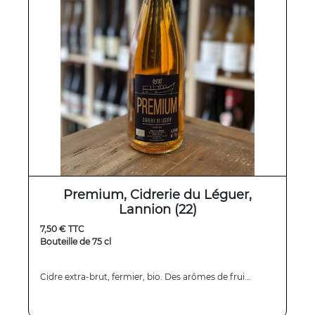
Premium, Cidrerie du Léguer,
Lannion (22)
7,50 € TTC
Bouteille de 75 cl
Cidre extra-brut, fermier, bio. Des arômes de frui...