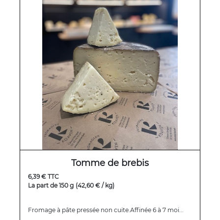
Tomme de brebis
6,39 € TTC
La part de 150 g
(42,60 € / kg)
Fromage à pâte pressée non cuite.Affinée 6 à 7 moi...