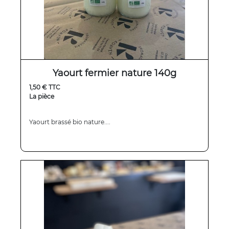
Yaourt fermier nature 140g
1,50 € TTC
La pièce
Yaourt brassé bio nature....