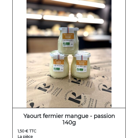
Yaourt fermier mangue - passion
140g
1,50 € TTC
La pièce