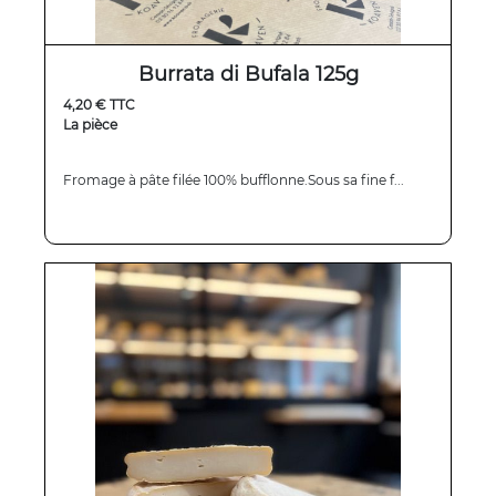
Burrata di Bufala 125g
4,20 € TTC
La pièce
Fromage à pâte filée 100% bufflonne.Sous sa fine f...