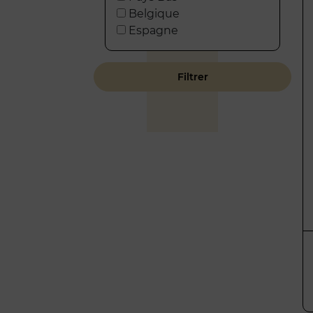
Belgique
Espagne
Filtrer