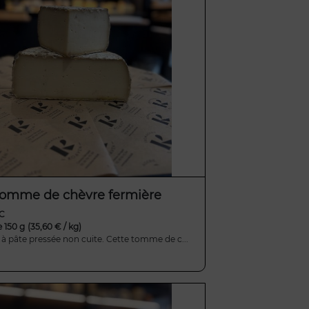
omme de chèvre fermière
TC
e 150 g
(35,60 € / kg)
 pâte pressée non cuite. Cette tomme de c...