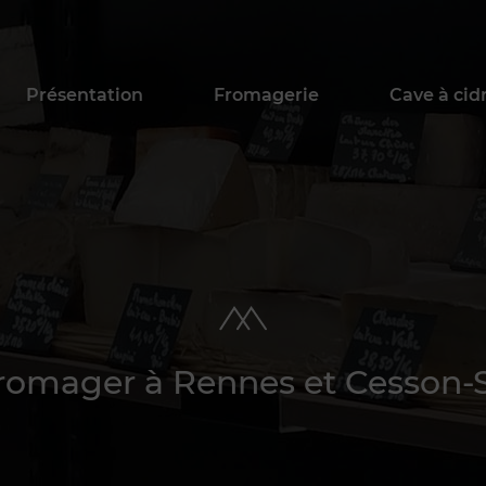
Présentation
Fromagerie
Cave à cid
fromager à Rennes et Cesson-