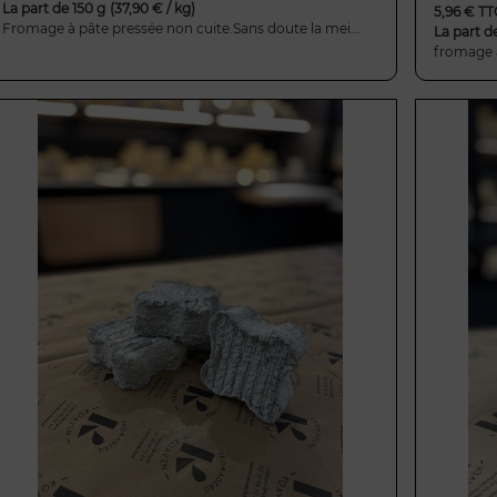
La part de 150 g
(37,90 € / kg)
5,96 € TT
Fromage à pâte pressée non cuite.Sans doute la mei...
La part d
fromage à