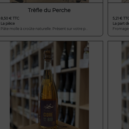
Trèfle du Perche
8,50 € TTC
5,21 € TT
La pièce
La part d
Pâte molle à croûte naturelle. Présent sur votre p...
Fromage à