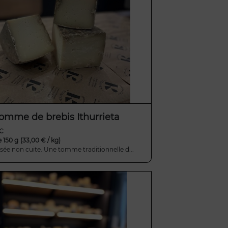
omme de brebis Ithurrieta
TC
e 150 g
(33,00 € / kg)
sée non cuite. Une tomme traditionnelle d...