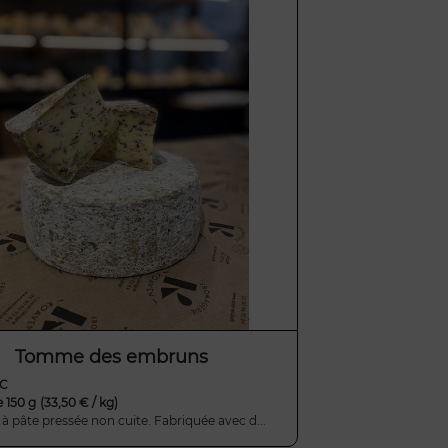
Tomme des embruns
TC
e 150 g
(33,50 € / kg)
 pâte pressée non cuite. Fabriquée avec d...