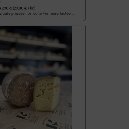
C
e 200 g
(29,80 € / kg)
 pâte pressée non cuite.Fermière, lactée ...