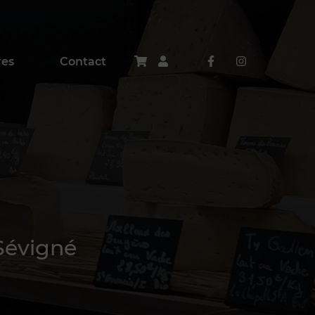
res
Contact
Sévigné